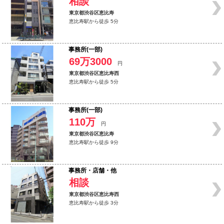
相談
東京都渋谷区恵比寿
恵比寿駅から徒歩 5分
事務所(一部)
69万3000
円
東京都渋谷区恵比寿西
恵比寿駅から徒歩 5分
事務所(一部)
110万
円
東京都渋谷区恵比寿
恵比寿駅から徒歩 9分
事務所・店舗・他
相談
東京都渋谷区恵比寿西
恵比寿駅から徒歩 3分