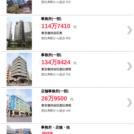
恵比寿駅から徒歩 5分
事務所(一部)
114万7410
円
東京都渋谷区東
恵比寿駅から徒歩 9分
事務所(一部)
134万8424
円
東京都渋谷区恵比寿西
恵比寿駅から徒歩 5分
店舗事務所(一部)
26万9500
円
東京都渋谷区恵比寿西
恵比寿駅から徒歩 4分
事務所・店舗・他