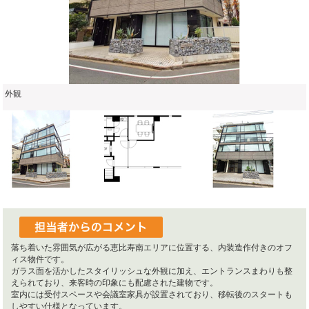
外観
落ち着いた雰囲気が広がる恵比寿南エリアに位置する、内装造作付きのオフ
ィス物件です。
ガラス面を活かしたスタイリッシュな外観に加え、エントランスまわりも整
えられており、来客時の印象にも配慮された建物です。
室内には受付スペースや会議室家具が設置されており、移転後のスタートも
しやすい仕様となっています。