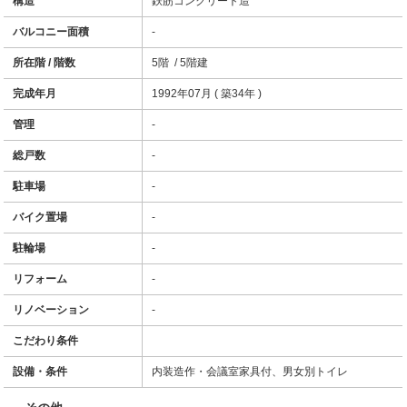
構造
鉄筋コンクリート造
バルコニー面積
-
所在階 / 階数
5階 / 5階建
完成年月
1992年07月 ( 築34年 )
管理
-
総戸数
-
駐車場
-
バイク置場
-
駐輪場
-
リフォーム
-
リノベーション
-
こだわり条件
設備・条件
内装造作・会議室家具付、男女別トイレ