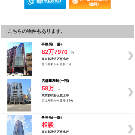
こちらの物件もあります。
事務所(一部)
82万7970
円
東京都渋谷区恵比寿
恵比寿駅から徒歩 6分
店舗事務所(一部)
58万
円
東京都渋谷区恵比寿
恵比寿駅から徒歩 14分
事務所(一部)
相談
東京都渋谷区恵比寿