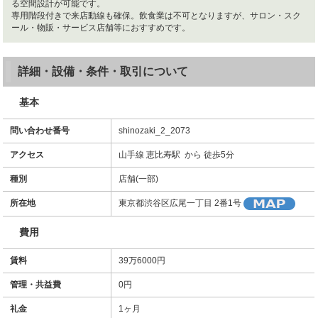
る空間設計が可能です。
専用階段付きで来店動線も確保。飲食業は不可となりますが、サロン・スク
ール・物販・サービス店舗等におすすめです。
詳細・設備・条件・取引について
基本
問い合わせ番号
shinozaki_2_2073
アクセス
山手線 恵比寿駅 から 徒歩5分
種別
店舗(一部)
所在地
東京都渋谷区広尾一丁目 2番1号
費用
賃料
39万6000円
管理・共益費
0円
礼金
1ヶ月