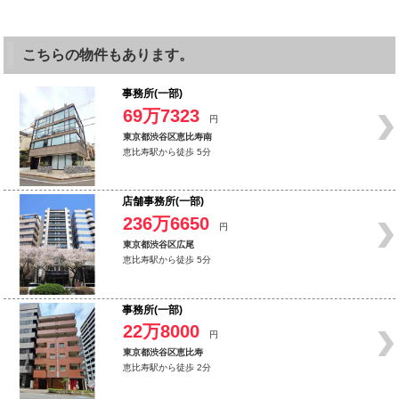
こちらの物件もあります。
事務所(一部)
69万7323
円
東京都渋谷区恵比寿南
恵比寿駅から徒歩 5分
店舗事務所(一部)
236万6650
円
東京都渋谷区広尾
恵比寿駅から徒歩 5分
事務所(一部)
22万8000
円
東京都渋谷区恵比寿
恵比寿駅から徒歩 2分