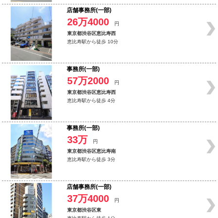
店舗事務所(一部)
26万4000
円
東京都渋谷区恵比寿西
恵比寿駅から徒歩 10分
事務所(一部)
57万2000
円
東京都渋谷区恵比寿西
恵比寿駅から徒歩 4分
事務所(一部)
33万
円
東京都渋谷区恵比寿南
恵比寿駅から徒歩 3分
店舗事務所(一部)
37万4000
円
東京都渋谷区東