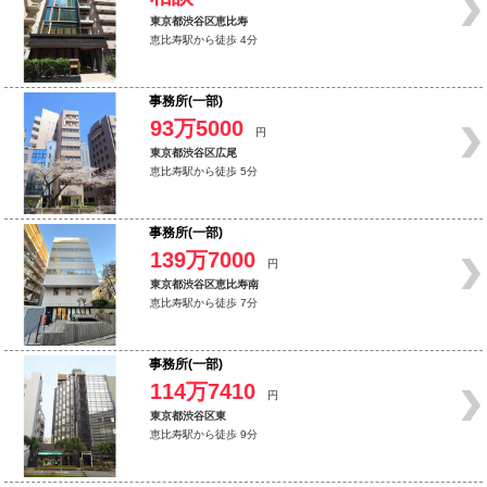
東京都渋谷区恵比寿
恵比寿駅から徒歩 4分
事務所(一部)
93万5000
円
東京都渋谷区広尾
恵比寿駅から徒歩 5分
事務所(一部)
139万7000
円
東京都渋谷区恵比寿南
恵比寿駅から徒歩 7分
事務所(一部)
114万7410
円
東京都渋谷区東
恵比寿駅から徒歩 9分