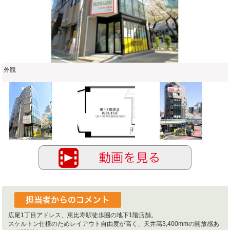
外観
広尾1丁目アドレス、恵比寿駅徒歩圏の地下1階店舗。
スケルトン仕様のためレイアウト自由度が高く、天井高3,400mmの開放感あ