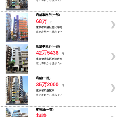
恵比寿駅から徒歩 1分
店舗事務所(一部)
68万
円
東京都渋谷区恵比寿南
恵比寿駅から徒歩 6分
店舗事務所(一部)
42万5436
円
東京都渋谷区恵比寿西
恵比寿駅から徒歩 6分
店舗(一部)
35万2000
円
東京都渋谷区東
恵比寿駅から徒歩 1分
事務所(一部)
相談