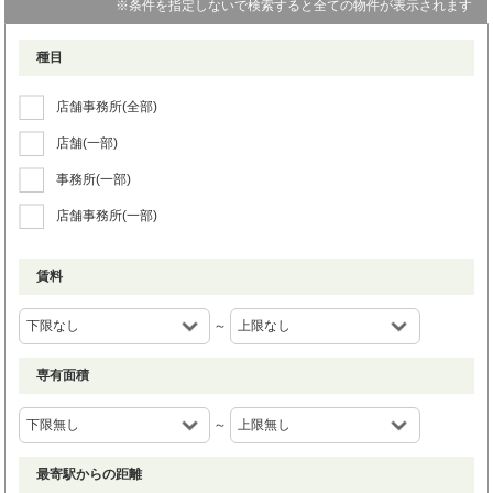
※条件を指定しないで検索すると全ての物件が表示されます
種目
店舗事務所(全部)
店舗(一部)
事務所(一部)
店舗事務所(一部)
賃料
～
専有面積
～
最寄駅からの距離