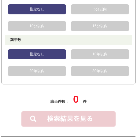
指定なし
5分以内
10分以内
15分以内
築年数
指定なし
10年以内
20年以内
30年以内
0
該当件数：
件