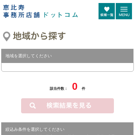
地域を選択してください
0
該当件数：
件
絞込み条件を選択してください