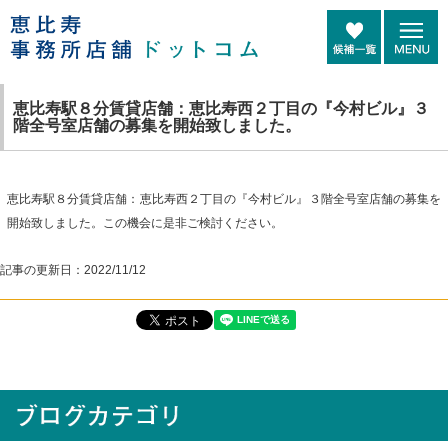
恵比寿駅８分賃貸店舗：恵比寿西２丁目の『今村ビル』３
階全号室店舗の募集を開始致しました。
恵比寿駅８分賃貸店舗：恵比寿西２丁目の『今村ビル』３階全号室店舗の募集を
開始致しました。この機会に是非ご検討ください。
記事の更新日：
2022/11/12