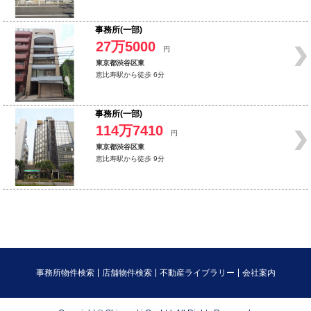
事務所(一部)
27万5000
円
東京都渋谷区東
恵比寿駅から徒歩 6分
事務所(一部)
114万7410
円
東京都渋谷区東
恵比寿駅から徒歩 9分
事務所物件検索
店舗物件検索
不動産ライブラリー
会社案内