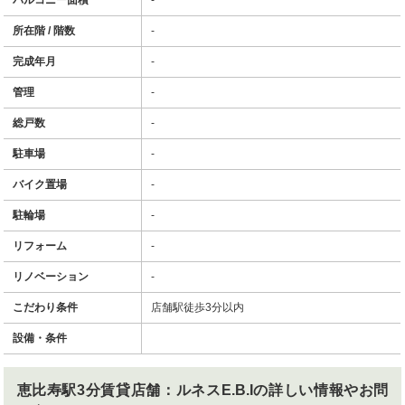
所在階 / 階数
-
完成年月
-
管理
-
総戸数
-
駐車場
-
バイク置場
-
駐輪場
-
リフォーム
-
リノベーション
-
こだわり条件
店舗駅徒歩3分以内
設備・条件
恵比寿駅3分賃貸店舗：ルネスE.B.I
の詳しい情報やお問