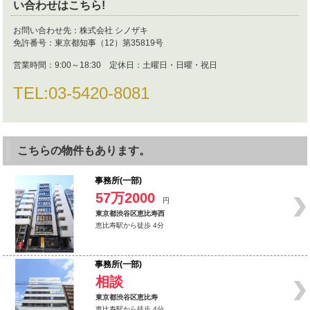
い合わせはこちら!
お問い合わせ先：
株式会社 シノザキ
免許番号：
東京都知事（12）第35819号
営業時間：
9:00～18:30 定休日：土曜日・日曜・祝日
TEL:
03-5420-8081
こちらの物件もあります。
事務所(一部)
57万2000
円
東京都渋谷区恵比寿西
恵比寿駅から徒歩 4分
事務所(一部)
相談
東京都渋谷区恵比寿
恵比寿駅から徒歩 4分