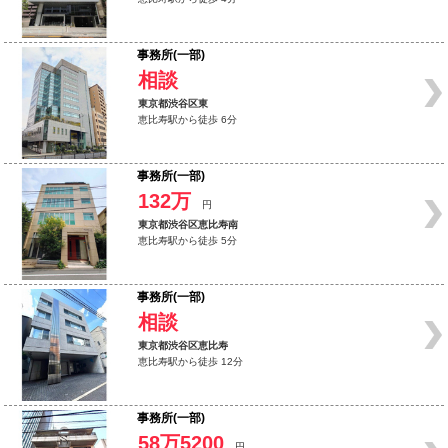
事務所(一部)
相談
東京都渋谷区東
恵比寿駅から徒歩 6分
事務所(一部)
132万
円
東京都渋谷区恵比寿南
恵比寿駅から徒歩 5分
事務所(一部)
相談
東京都渋谷区恵比寿
恵比寿駅から徒歩 12分
事務所(一部)
58万5200
円