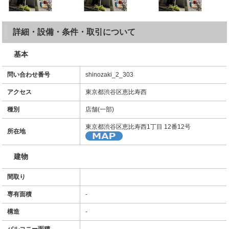
詳細・設備・条件・取引について
基本
問い合わせ番号
shinozaki_2_303
アクセス
東京都渋谷区恵比寿西
種別
店舗(一部)
東京都渋谷区恵比寿西1丁目 12番12号
所在地
建物
間取り
専有面積
-
構造
-
バルコニー面積
-