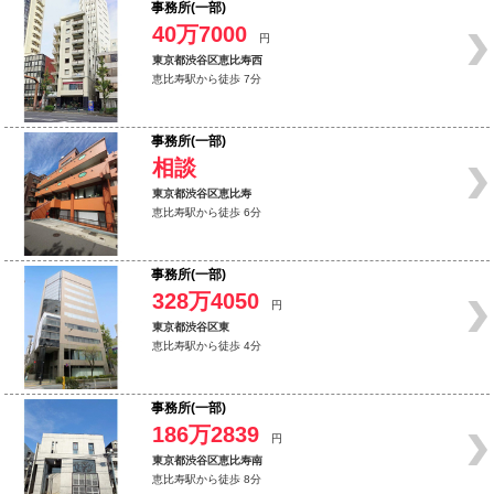
事務所(一部)
40万7000
円
東京都渋谷区恵比寿西
恵比寿駅から徒歩 7分
事務所(一部)
相談
東京都渋谷区恵比寿
恵比寿駅から徒歩 6分
事務所(一部)
328万4050
円
東京都渋谷区東
恵比寿駅から徒歩 4分
事務所(一部)
186万2839
円
東京都渋谷区恵比寿南
恵比寿駅から徒歩 8分