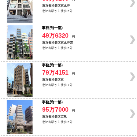
東京都渋谷区恵比寿
恵比寿駅から徒歩 5分
事務所(一部)
49万6320
円
東京都渋谷区恵比寿西
恵比寿駅から徒歩 5分
事務所(一部)
79万4151
円
東京都渋谷区東
恵比寿駅から徒歩 7分
事務所(一部)
95万7000
円
東京都渋谷区広尾
恵比寿駅から徒歩 5分