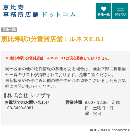
店舗(一部)
恵比寿駅3分賃貸店舗：ルネスE.B.I
※ 恵比寿駅3分賃貸店舗：ルネスE.B.I は現在募集しておりません。
同一区画の他の物件情報の募集がある場合は、画面下部に募集物
件一覧のリストが掲載されております。是非ご覧ください。
最新状況や条件に近い他の物件の紹介希望等ございましたらお気
軽にお問いあわせください。
株式会社 シノザキ
お電話でのお問い合わせ
営業時間
9:00～18:30 定休
03-5420-8081
日：土曜日・日
曜・祝日
更新・登録日 2026/07/18