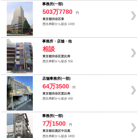
事務所(一部)
503万7780
円
東京都渋谷区東
恵比寿駅から徒歩 13分
事務所・店舗・他
相談
東京都渋谷区恵比寿
恵比寿駅から徒歩 5分
店舗事務所(一部)
64万3500
円
東京都渋谷区恵比寿
恵比寿駅から徒歩 4分
事務所(一部)
7万1500
円
東京都目黒区中目黒
恵比寿駅から徒歩 18分