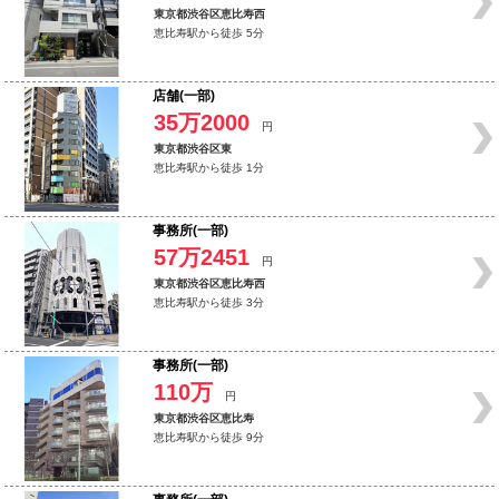
東京都渋谷区恵比寿西
恵比寿駅から徒歩 5分
店舗(一部)
35万2000
円
東京都渋谷区東
恵比寿駅から徒歩 1分
事務所(一部)
57万2451
円
東京都渋谷区恵比寿西
恵比寿駅から徒歩 3分
事務所(一部)
110万
円
東京都渋谷区恵比寿
恵比寿駅から徒歩 9分