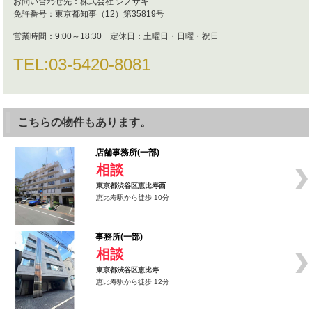
お問い合わせ先：
株式会社 シノザキ
免許番号：
東京都知事（12）第35819号
営業時間：
9:00～18:30 定休日：土曜日・日曜・祝日
TEL:
03-5420-8081
こちらの物件もあります。
店舗事務所(一部)
相談
東京都渋谷区恵比寿西
恵比寿駅から徒歩 10分
事務所(一部)
相談
東京都渋谷区恵比寿
恵比寿駅から徒歩 12分