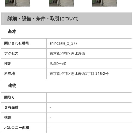
詳細・設備・条件・取引について
基本
問い合わせ番号
shinozaki_2_277
アクセス
東京都渋谷区恵比寿西
種別
店舗(一部)
所在地
東京都渋谷区恵比寿西1丁目 14番2号
建物
間取り
専有面積
-
構造
-
バルコニー面積
-