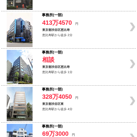
事務所(一部)
413万4570
円
東京都渋谷区恵比寿
恵比寿駅から徒歩 2分
事務所(一部)
相談
東京都渋谷区恵比寿
恵比寿駅から徒歩 1分
事務所(一部)
328万4050
円
東京都渋谷区東
恵比寿駅から徒歩 4分
事務所(一部)
69万3000
円