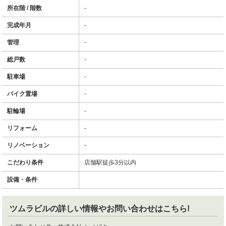
所在階 / 階数
-
完成年月
-
管理
-
総戸数
-
駐車場
-
バイク置場
-
駐輪場
-
リフォーム
-
リノベーション
-
こだわり条件
店舗駅徒歩3分以内
設備・条件
ツムラビル
の詳しい情報やお問い合わせはこちら!