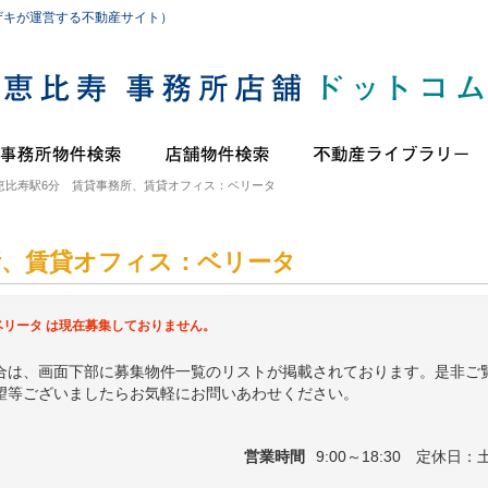
ザキが運営する不動産サイト）
恵比寿駅6分 賃貸事務所、賃貸オフィス：ベリータ
所、賃貸オフィス：ベリータ
ベリータ は現在募集しておりません。
合は、画面下部に募集物件一覧のリストが掲載されております。是非ご
望等ございましたらお気軽にお問いあわせください。
営業時間
9:00～18:30 定休