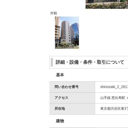
外観
詳細・設備・条件・取引について
基本
問い合わせ番号
shinozaki_2_261
アクセス
山手線 恵比寿駅 
所在地
東京都渋谷区東3丁目
建物