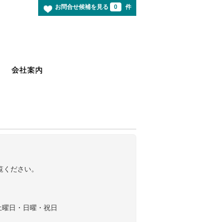
お問合せ候補を見る
0
件
覧ください。
日：土曜日・日曜・祝日