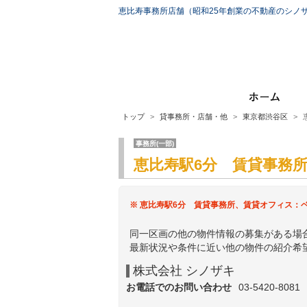
恵比寿事務所店舗（昭和25年創業の不動産のシノ
トップ
貸事務所・店舗・他
東京都渋谷区
事務所(一部)
恵比寿駅6分 賃貸事務
※ 恵比寿駅6分 賃貸事務所、賃貸オフィス：
同一区画の他の物件情報の募集がある場
最新状況や条件に近い他の物件の紹介希
株式会社 シノザキ
お電話でのお問い合わせ
03-5420-8081