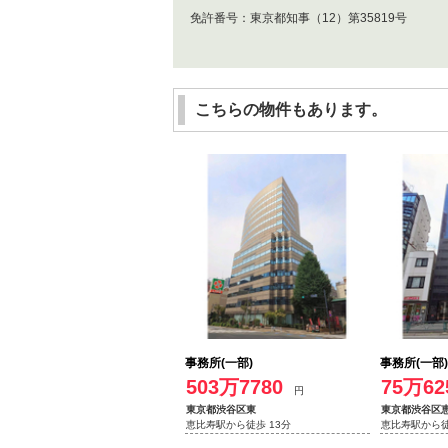
免許番号：
東京都知事（12）第35819号
こちらの物件もあります。
事務所(一部)
事務所(一部)
503万7780
75万62
円
東京都渋谷区東
東京都渋谷区
恵比寿駅から徒歩 13分
恵比寿駅から徒