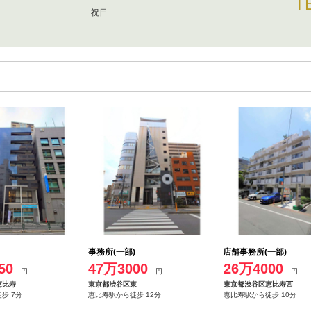
T
祝日
事務所(一部)
店舗事務所(一部)
50
47万3000
26万4000
円
円
円
恵比寿
東京都渋谷区東
東京都渋谷区恵比寿西
歩 7分
恵比寿駅から徒歩 12分
恵比寿駅から徒歩 10分