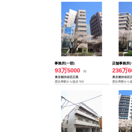
事務所(一部)
店舗事務所(
93万5000
236万6
円
東京都渋谷区広尾
東京都渋谷区
恵比寿駅から徒歩 5分
恵比寿駅から徒